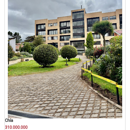
Chía
310.000.000