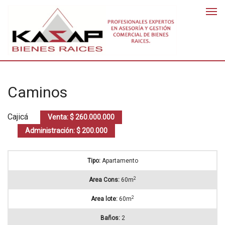
Caminos
Cajicá
Venta: $ 260.000.000
Administración: $ 200.000
Tipo:
Apartamento
2
Area Cons:
60m
2
Area lote:
60m
Baños:
2