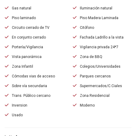
Gas natural
Iluminación natural
Piso laminado
Piso Madera Laminada
Circuito cerrado de TV
Citófono
En conjunto cerrado
Fachada Ladrillo a la vista
Portería/Vigilancia
Vigilancia privada 24*7
Vista panorámica
Zona de BBQ
Zona Infantil
Colegios/Universidades
Cómodas vias de acceso
Parques cercanos
Sobre vía secundaria
Supermercados/C.Ciales
Trans. Público cercano
Zona Residencial
Inversion
Moderno
Usado