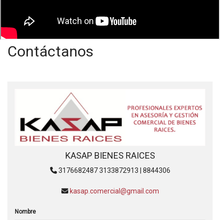
Contáctanos
KASAP BIENES RAICES
3176682487 3133872913 | 8844306
kasap.comercial@gmail.com
Nombre