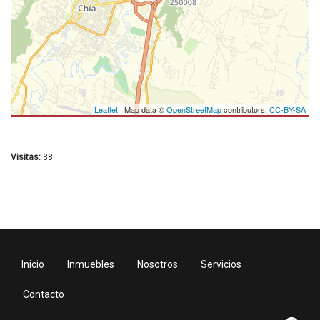
Leaflet
| Map data ©
OpenStreetMap
contributors,
CC-BY-SA
Visitas:
38
Inicio
Inmuebles
Nosotros
Servicios
Contacto