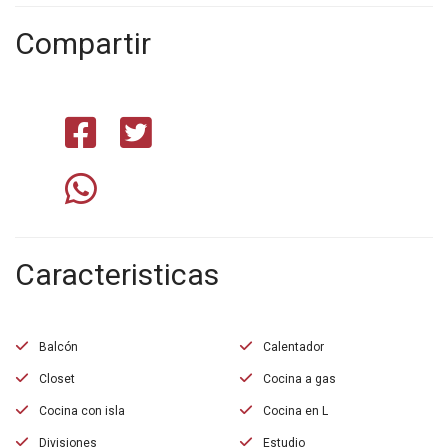
Compartir
Caracteristicas
Balcón
Calentador
Closet
Cocina a gas
Cocina con isla
Cocina en L
Divisiones
Estudio