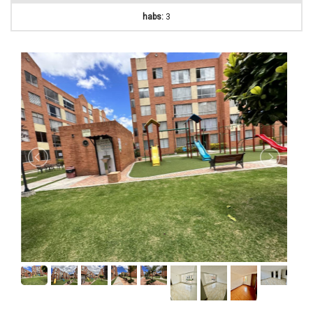
habs:
3