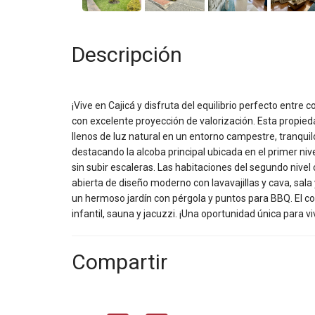
Descripción
¡Vive en Cajicá y disfruta del equilibrio perfecto entre
con excelente proyección de valorización. Esta propie
llenos de luz natural en un entorno campestre, tranquilo
destacando la alcoba principal ubicada en el primer niv
sin subir escaleras. Las habitaciones del segundo niv
abierta de diseño moderno con lavavajillas y cava, sal
un hermoso jardín con pérgola y puntos para BBQ. El c
infantil, sauna y jacuzzi. ¡Una oportunidad única para vi
Compartir