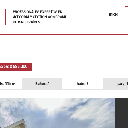
PROFESIONALES EXPERTOS EN
Inicio
ASESORÍA Y GESTIÓN COMERCIAL
DE BINES RAÍCES.
ción: $ 585.000
2
te:
556m
Baños:
5
habs:
3
parq:
4