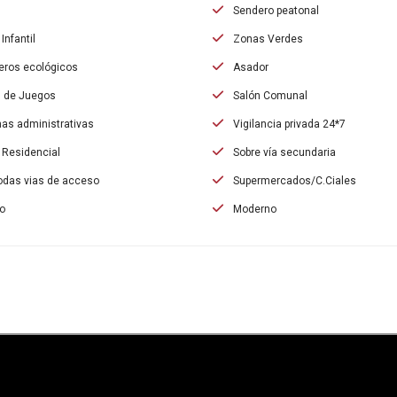
Sendero peatonal
Infantil
Zonas Verdes
ros ecológicos
Asador
 de Juegos
Salón Comunal
nas administrativas
Vigilancia privada 24*7
Residencial
Sobre vía secundaria
das vias de acceso
Supermercados/C.Ciales
o
Moderno