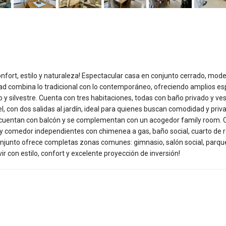
 confort, estilo y naturaleza! Espectacular casa en conjunto cerrado, mod
dad combina lo tradicional con lo contemporáneo, ofreciendo amplios es
 y silvestre. Cuenta con tres habitaciones, todas con baño privado y vest
el, con dos salidas al jardín, ideal para quienes buscan comodidad y priv
el cuentan con balcón y se complementan con un acogedor family room. 
a y comedor independientes con chimenea a gas, baño social, cuarto de 
onjunto ofrece completas zonas comunes: gimnasio, salón social, parqu
vir con estilo, confort y excelente proyección de inversión!