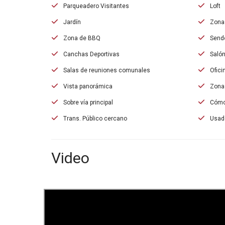
Parqueadero Visitantes
Loft
Jardín
Zona 
Zona de BBQ
Sende
Canchas Deportivas
Salón
Salas de reuniones comunales
Ofici
Vista panorámica
Zona 
Sobre vía principal
Cómo
Trans. Público cercano
Usad
Video