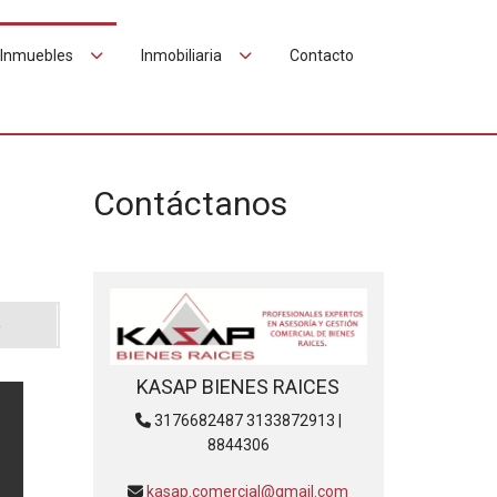
Inmuebles
Inmobiliaria
Contacto
Contáctanos
KASAP BIENES RAICES
3176682487 3133872913 |
8844306
kasap.comercial@gmail.com